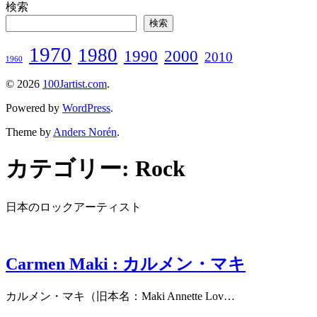
検索
検索
1970
1980
1990
2000
2010
1960
© 2026
100Jartist.com
.
Powered by
WordPress
.
Theme by
Anders Norén
.
カテゴリー:
Rock
日本のロックアーティスト
Carmen Maki : カルメン・マキ
カルメン・マキ（旧本名：Maki Annette Lov…