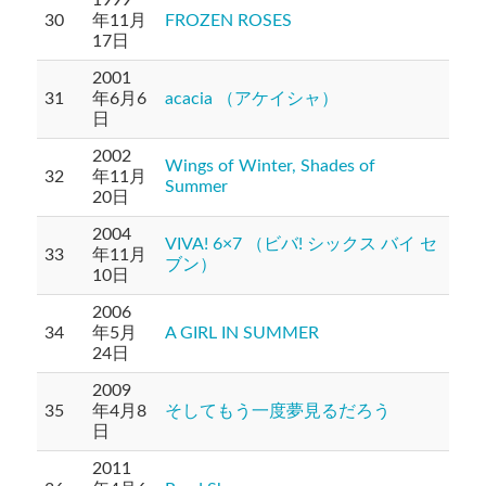
1999
30
年11月
FROZEN ROSES
17日
2001
31
年6月6
acacia （アケイシャ）
日
2002
Wings of Winter, Shades of
32
年11月
Summer
20日
2004
VIVA! 6×7 （ビバ! シックス バイ セ
33
年11月
ブン）
10日
2006
34
年5月
A GIRL IN SUMMER
24日
2009
35
年4月8
そしてもう一度夢見るだろう
日
2011