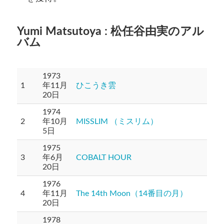
Yumi Matsutoya : 松任谷由実のアル
バム
1973
1
年11月
ひこうき雲
20日
1974
2
年10月
MISSLIM （ミスリム）
5日
1975
3
年6月
COBALT HOUR
20日
1976
4
年11月
The 14th Moon（14番目の月）
20日
1978