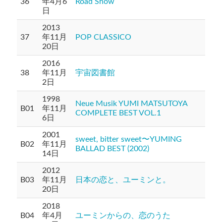
36
年4月6
Road Show
日
2013
37
年11月
POP CLASSICO
20日
2016
38
年11月
宇宙図書館
2日
1998
Neue Musik YUMI MATSUTOYA
B01
年11月
COMPLETE BEST VOL.1
6日
2001
sweet, bitter sweet〜YUMING
B02
年11月
BALLAD BEST (2002)
14日
2012
B03
年11月
日本の恋と、ユーミンと。
20日
2018
B04
年4月
ユーミンからの、恋のうた