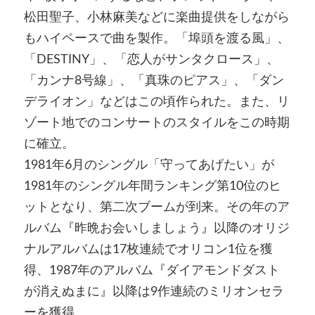
松田聖子、小林麻美などに楽曲提供をしながら
もハイペースで曲を製作。「埠頭を渡る風」、
「DESTINY」、「恋人がサンタクロース」、
「カンナ8号線」、「真珠のピアス」、「ダン
デライオン」などはこの頃作られた。また、リ
ゾート地でのコンサートのスタイルをこの時期
に確立。
1981年6月のシングル「守ってあげたい」が
1981年のシングル年間ランキング第10位のヒ
ットとなり、第二次ブームが到来。その年のア
ルバム『昨晩お会いしましょう』以降のオリジ
ナルアルバムは17枚連続でオリコン1位を獲
得、1987年のアルバム『ダイアモンドダスト
が消えぬまに』以降は9作連続のミリオンセラ
ーを獲得。