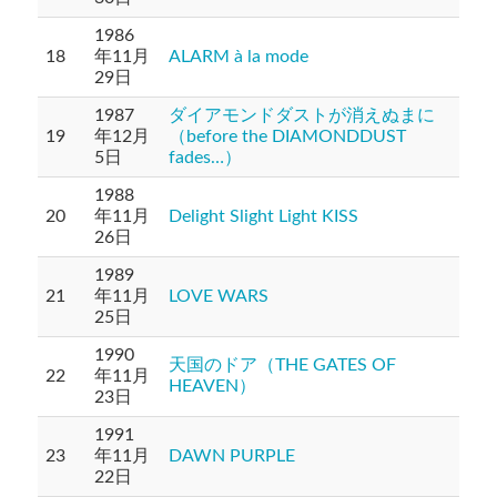
1986
18
年11月
ALARM à la mode
29日
1987
ダイアモンドダストが消えぬまに
19
年12月
（before the DIAMONDDUST
5日
fades…）
1988
20
年11月
Delight Slight Light KISS
26日
1989
21
年11月
LOVE WARS
25日
1990
天国のドア（THE GATES OF
22
年11月
HEAVEN）
23日
1991
23
年11月
DAWN PURPLE
22日