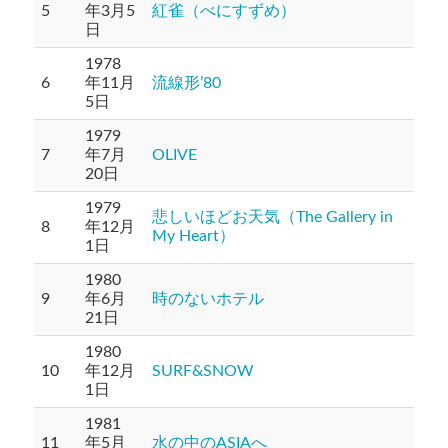
5
年3月5
紅雀（べにすずめ）
日
1978
6
年11月
流線形’80
5日
1979
7
年7月
OLIVE
20日
1979
悲しいほどお天気（The Gallery in
8
年12月
My Heart）
1日
1980
9
年6月
時のないホテル
21日
1980
10
年12月
SURF&SNOW
1日
1981
11
年5月
水の中のASIAへ